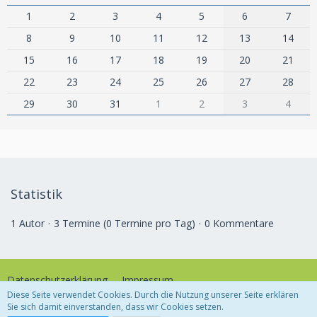
1
2
3
4
5
6
7
8
9
10
11
12
13
14
15
16
17
18
19
20
21
22
23
24
25
26
27
28
29
30
31
1
2
3
4
Statistik
1 Autor
3 Termine (0 Termine pro Tag)
0 Kommentare
Datenschutzerklärung
Impressum
Diese Seite verwendet Cookies. Durch die Nutzung unserer Seite erklären
Sie sich damit einverstanden, dass wir Cookies setzen.