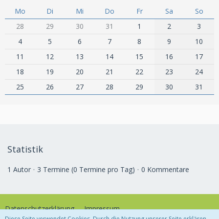
Mo
Di
Mi
Do
Fr
Sa
So
28
29
30
31
1
2
3
4
5
6
7
8
9
10
11
12
13
14
15
16
17
18
19
20
21
22
23
24
25
26
27
28
29
30
31
Statistik
1 Autor
3 Termine (0 Termine pro Tag)
0 Kommentare
Datenschutzerklärung
Impressum
Diese Seite verwendet Cookies. Durch die Nutzung unserer Seite erklären