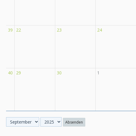
39
22
23
24
40
29
30
1
Absenden