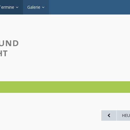
Termine
Galerie
HEU