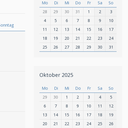
Mo
Di
Mi
Do
Fr
Sa
So
28
29
30
31
1
2
3
4
5
6
7
8
9
10
Sonntag
11
12
13
14
15
16
17
18
19
20
21
22
23
24
25
26
27
28
29
30
31
Oktober 2025
Mo
Di
Mi
Do
Fr
Sa
So
29
30
1
2
3
4
5
6
7
8
9
10
11
12
13
14
15
16
17
18
19
20
21
22
23
24
25
26