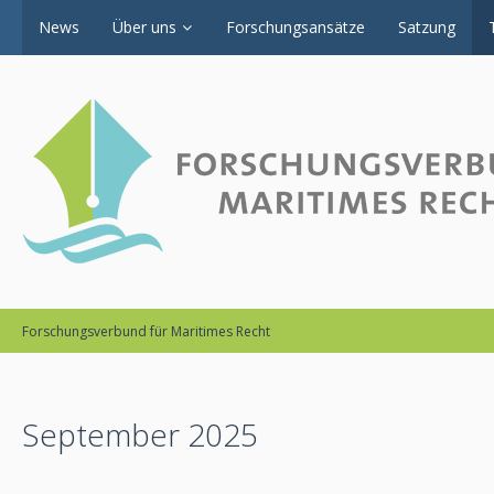
News
Über uns
Forschungsansätze
Satzung
Forschungsverbund für Maritimes Recht
September 2025