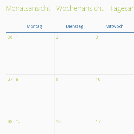
Monatsansicht
Wochenansicht
Tagesan
Montag
Dienstag
Mittwoch
36
1
2
3
37
8
9
10
38
15
16
17