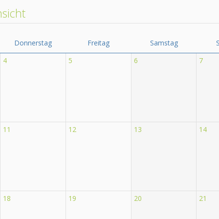
sicht
Donnerstag
Freitag
Samstag
4
5
6
7
11
12
13
14
18
19
20
21