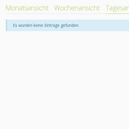
Monatsansicht
Wochenansicht
Tagesan
Es wurden keine Einträge gefunden.