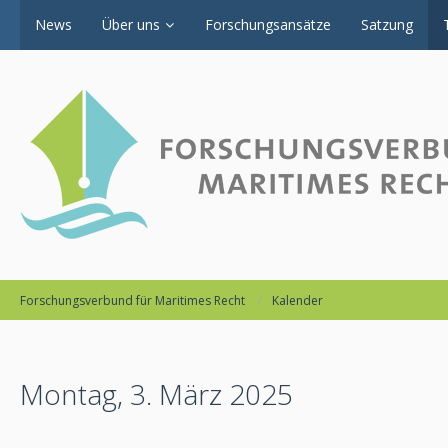
News
Über uns
Forschungsansätze
Satzung
Forschungsverbund für Maritimes Recht
Kalender
Montag, 3. März 2025