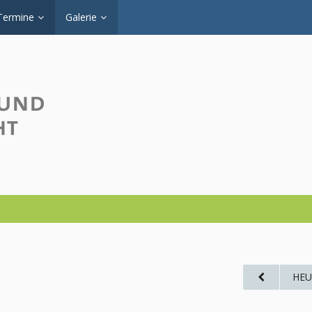
Termine
Galerie
HEU