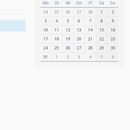
Mo
Di
Mi
Do
Fr
Sa
So
24
25
26
27
28
1
2
3
4
5
6
7
8
9
10
11
12
13
14
15
16
17
18
19
20
21
22
23
24
25
26
27
28
29
30
31
1
2
3
4
5
6