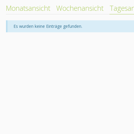
Monatsansicht
Wochenansicht
Tagesan
Es wurden keine Einträge gefunden.