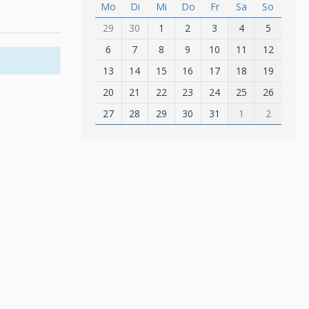
Mo
Di
Mi
Do
Fr
Sa
So
29
30
1
2
3
4
5
6
7
8
9
10
11
12
13
14
15
16
17
18
19
20
21
22
23
24
25
26
27
28
29
30
31
1
2