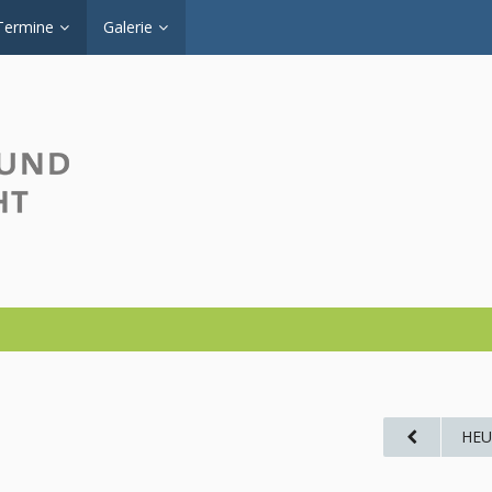
Termine
Galerie
HEU