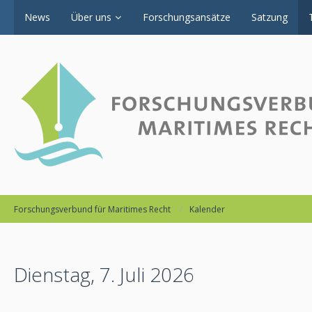
News
Über uns
Forschungsansätze
Satzung
Forschungsverbund für Maritimes Recht
Kalender
Dienstag, 7. Juli 2026