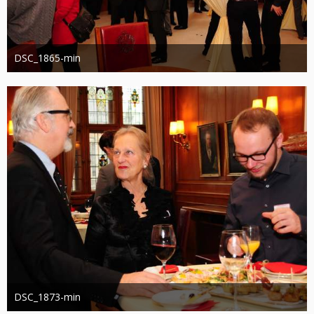
DSC_1865-min
Administrator
13. März 2019
1.211
0
DSC_1873-min
Administrator
13. März 2019