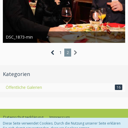
DSC_1873-min
Administrator
13. März 2019
1.009
0
1
2
Kategorien
Öffentliche Galerien
16
Datenschutzerklärung
Impressum
Diese Seite verwendet Cookies. Durch die Nutzung unserer Seite erklären