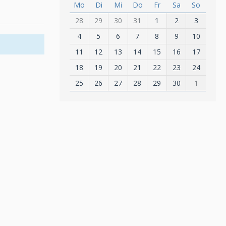
Mo
Di
Mi
Do
Fr
Sa
So
28
29
30
31
1
2
3
4
5
6
7
8
9
10
11
12
13
14
15
16
17
18
19
20
21
22
23
24
25
26
27
28
29
30
1