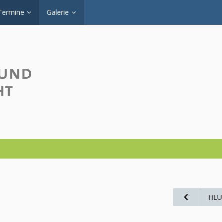
Termine
Galerie
HEU