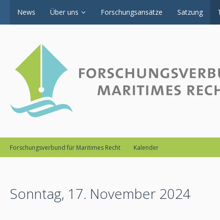
News
Über uns
Forschungsansätze
Satzung
Forschungsverbund für Maritimes Recht
Kalender
Sonntag, 17. November 2024