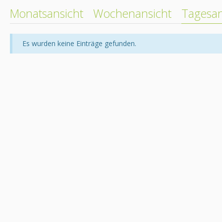
Monatsansicht
Wochenansicht
Tagesan
Es wurden keine Einträge gefunden.