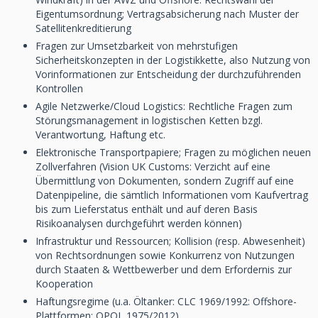
Eigentumsordnung; Vertragsabsicherung nach Muster der
Satellitenkreditierung
Fragen zur Umsetzbarkeit von mehrstufigen
Sicherheitskonzepten in der Logistikkette, also Nutzung von
Vorinformationen zur Entscheidung der durchzuführenden
Kontrollen
Agile Netzwerke/Cloud Logistics: Rechtliche Fragen zum
Störungsmanagement in logistischen Ketten bzgl.
Verantwortung, Haftung etc.
Elektronische Transportpapiere; Fragen zu möglichen neuen
Zollverfahren (Vision UK Customs: Verzicht auf eine
Übermittlung von Dokumenten, sondern Zugriff auf eine
Datenpipeline, die sämtlich Informationen vom Kaufvertrag
bis zum Lieferstatus enthält und auf deren Basis
Risikoanalysen durchgeführt werden können)
Infrastruktur und Ressourcen; Kollision (resp. Abwesenheit)
von Rechtsordnungen sowie Konkurrenz von Nutzungen
durch Staaten & Wettbewerber und dem Erfordernis zur
Kooperation
Haftungsregime (u.a. Öltanker: CLC 1969/1992: Offshore-
Plattformen: OPOL 1975/2012)