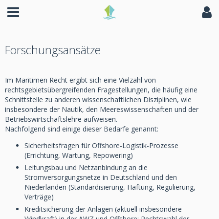
Forschungsansätze
Im Maritimen Recht ergibt sich eine Vielzahl von
rechtsgebietsübergreifenden Fragestellungen, die häufig eine
Schnittstelle zu anderen wissenschaftlichen Disziplinen, wie
insbesondere der Nautik, den Meereswissenschaften und der
Betriebswirtschaftslehre aufweisen.
Nachfolgend sind einige dieser Bedarfe genannt:
Sicherheitsfragen für Offshore-Logistik-Prozesse
(Errichtung, Wartung, Repowering)
Leitungsbau und Netzanbindung an die
Stromversorgungsnetze in Deutschland und den
Niederlanden (Standardisierung, Haftung, Regulierung,
Verträge)
Kreditsicherung der Anlagen (aktuell insbesondere
Windkraft) in der AWZ und Offshore: Rechtswahl der