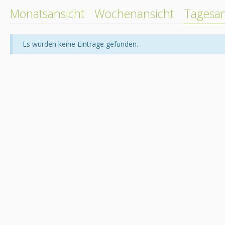
Monatsansicht
Wochenansicht
Tagesan
Es wurden keine Einträge gefunden.