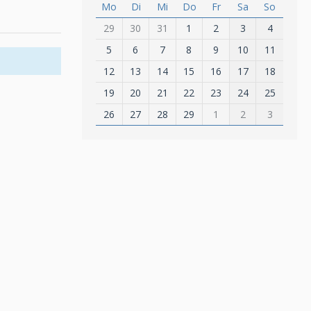
Mo
Di
Mi
Do
Fr
Sa
So
29
30
31
1
2
3
4
5
6
7
8
9
10
11
12
13
14
15
16
17
18
19
20
21
22
23
24
25
26
27
28
29
1
2
3