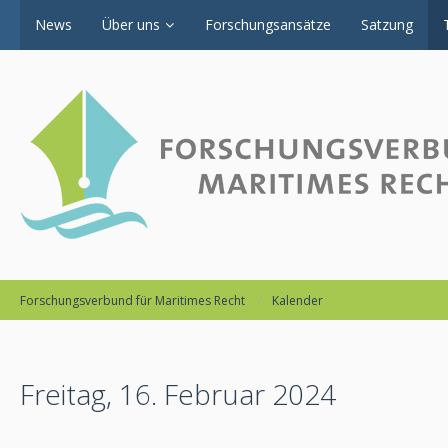
News
Über uns
Forschungsansätze
Satzung
Forschungsverbund für Maritimes Recht
Kalender
Freitag, 16. Februar 2024