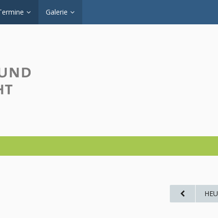
Termine
Galerie
HEU