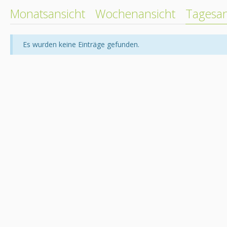
Monatsansicht
Wochenansicht
Tagesan
Es wurden keine Einträge gefunden.