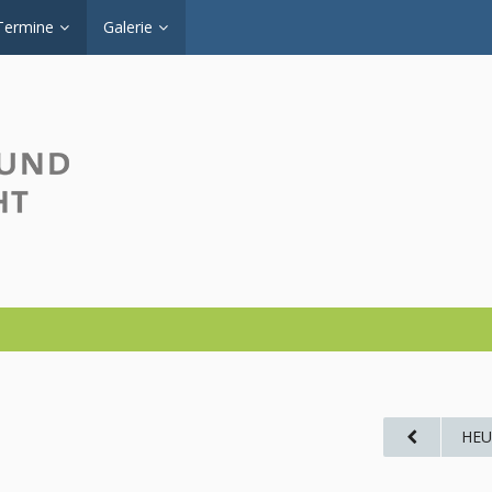
Termine
Galerie
HEU