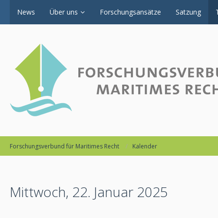
News
Über uns
Forschungsansätze
Satzung
Forschungsverbund für Maritimes Recht
Kalender
Mittwoch, 22. Januar 2025