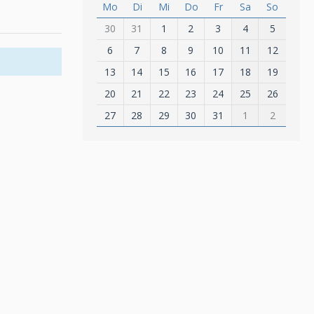
Mo
Di
Mi
Do
Fr
Sa
So
30
31
1
2
3
4
5
6
7
8
9
10
11
12
13
14
15
16
17
18
19
20
21
22
23
24
25
26
27
28
29
30
31
1
2