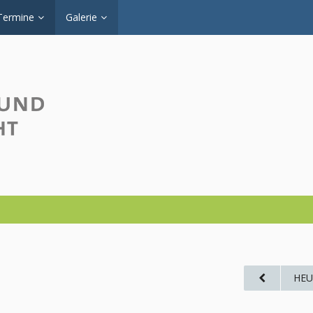
Termine
Galerie
HEU