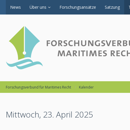
News
Über uns
Forschungsansätze
Satzung
Forschungsverbund für Maritimes Recht
Kalender
Mittwoch, 23. April 2025