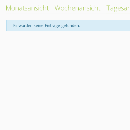
Monatsansicht
Wochenansicht
Tagesan
Es wurden keine Einträge gefunden.