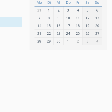
Mo
Di
Mi
Do
Fr
Sa
So
31
1
2
3
4
5
6
7
8
9
10
11
12
13
14
15
16
17
18
19
20
21
22
23
24
25
26
27
28
29
30
1
2
3
4