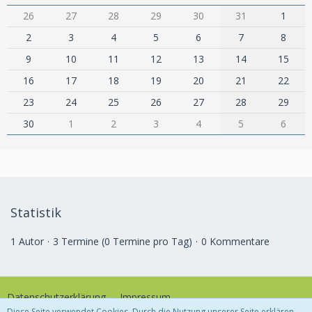
26
27
28
29
30
31
1
2
3
4
5
6
7
8
9
10
11
12
13
14
15
16
17
18
19
20
21
22
23
24
25
26
27
28
29
30
1
2
3
4
5
6
Statistik
1 Autor
3 Termine (0 Termine pro Tag)
0 Kommentare
Datenschutzerklärung
Impressum
Diese Seite verwendet Cookies. Durch die Nutzung unserer Seite erklären