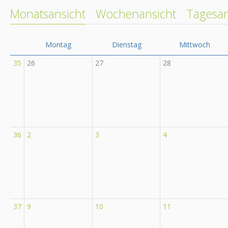
Monatsansicht
Wochenansicht
Tagesan
Montag
Dienstag
Mittwoch
35
26
27
28
36
2
3
4
37
9
10
11