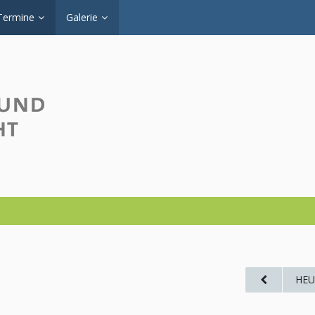
Termine
Galerie
HEU