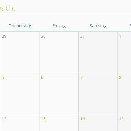
sicht
Donnerstag
Freitag
Samstag
29
30
31
1
5
6
7
8
12
13
14
15