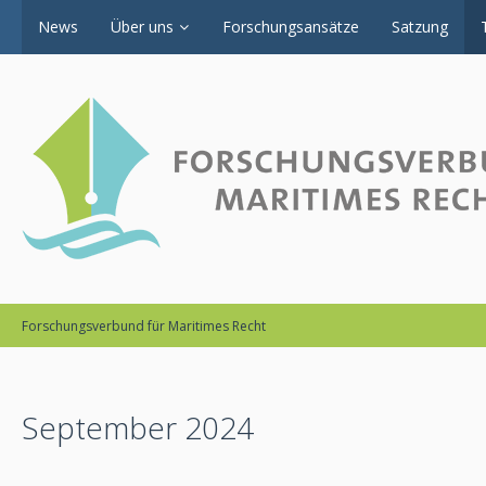
News
Über uns
Forschungsansätze
Satzung
Forschungsverbund für Maritimes Recht
September 2024