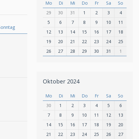
Mo
Di
Mi
Do
Fr
Sa
So
29
30
31
1
2
3
4
5
6
7
8
9
10
11
Sonntag
12
13
14
15
16
17
18
19
20
21
22
23
24
25
26
27
28
29
30
31
1
Oktober 2024
Mo
Di
Mi
Do
Fr
Sa
So
30
1
2
3
4
5
6
7
8
9
10
11
12
13
14
15
16
17
18
19
20
21
22
23
24
25
26
27