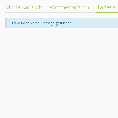
Monatsansicht
Wochenansicht
Tagesan
Es wurden keine Einträge gefunden.