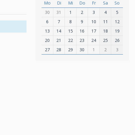
Mo
Di
Mi
Do
Fr
Sa
So
30
31
1
2
3
4
5
6
7
8
9
10
11
12
13
14
15
16
17
18
19
20
21
22
23
24
25
26
27
28
29
30
1
2
3