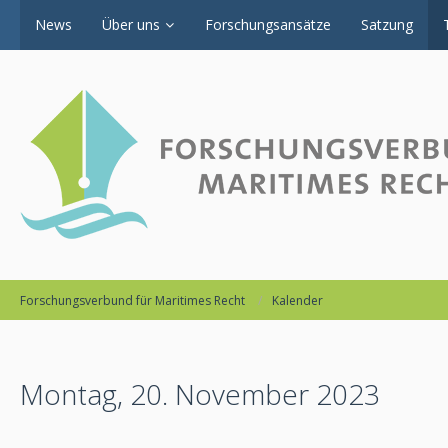
News
Über uns
Forschungsansätze
Satzung
Forschungsverbund für Maritimes Recht
Kalender
Montag, 20. November 2023