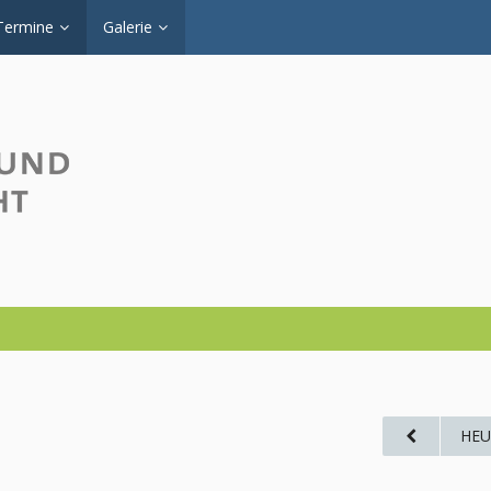
Termine
Galerie
HEU