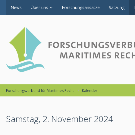
News
Über uns
Forschungsansätze
Satzung
Forschungsverbund für Maritimes Recht
Kalender
Samstag, 2. November 2024