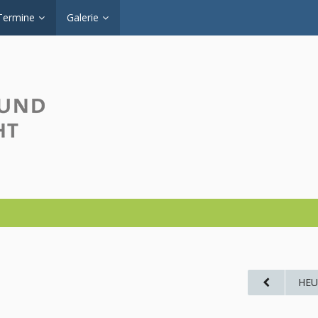
Termine
Galerie
HEU