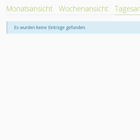
Monatsansicht
Wochenansicht
Tagesan
Es wurden keine Einträge gefunden.