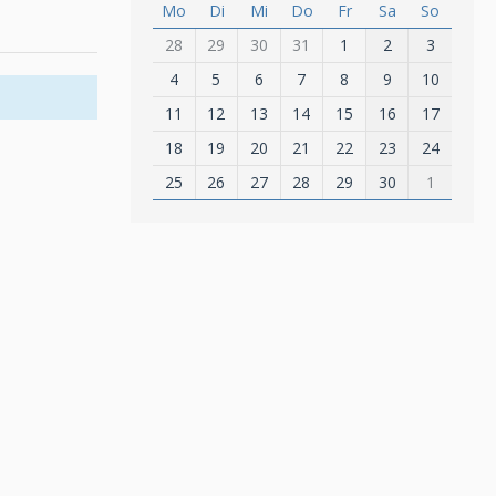
Mo
Di
Mi
Do
Fr
Sa
So
28
29
30
31
1
2
3
4
5
6
7
8
9
10
11
12
13
14
15
16
17
18
19
20
21
22
23
24
25
26
27
28
29
30
1