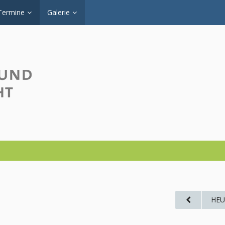
Termine
Galerie
HEU