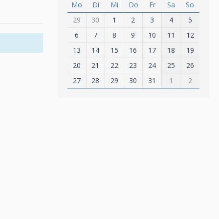
Mo
Di
Mi
Do
Fr
Sa
So
29
30
1
2
3
4
5
6
7
8
9
10
11
12
13
14
15
16
17
18
19
20
21
22
23
24
25
26
27
28
29
30
31
1
2