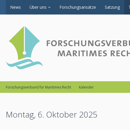
News
Über uns
Forschungsansätze
Satzung
Forschungsverbund für Maritimes Recht
Kalender
Montag, 6. Oktober 2025