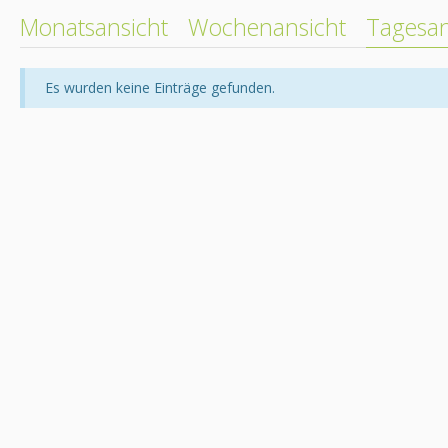
Monatsansicht
Wochenansicht
Tagesan
Es wurden keine Einträge gefunden.