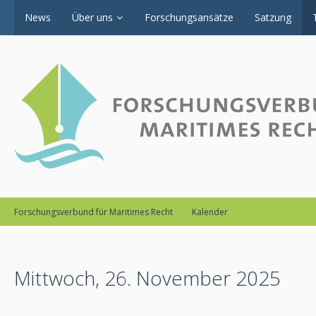
News
Über uns
Forschungsansätze
Satzung
Forschungsverbund für Maritimes Recht
Kalender
Mittwoch, 26. November 2025