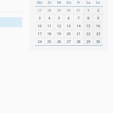
Mo
Di
Mi
Do
Fr
Sa
So
27
28
29
30
31
1
2
3
4
5
6
7
8
9
10
11
12
13
14
15
16
17
18
19
20
21
22
23
24
25
26
27
28
29
30