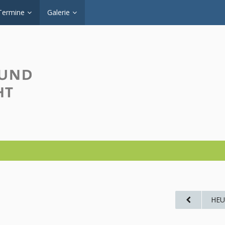
Termine
Galerie
HEU