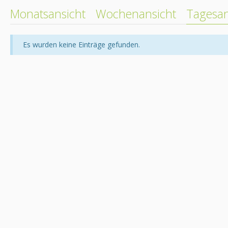
Monatsansicht
Wochenansicht
Tagesan
Es wurden keine Einträge gefunden.