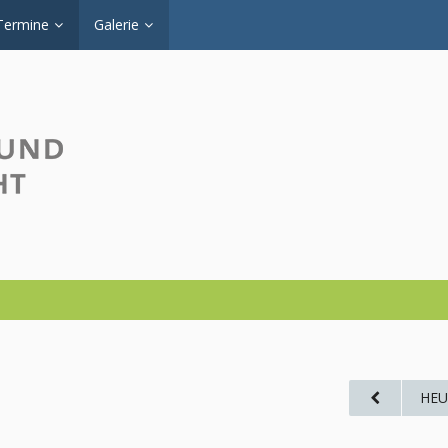
Termine
Galerie
HEU