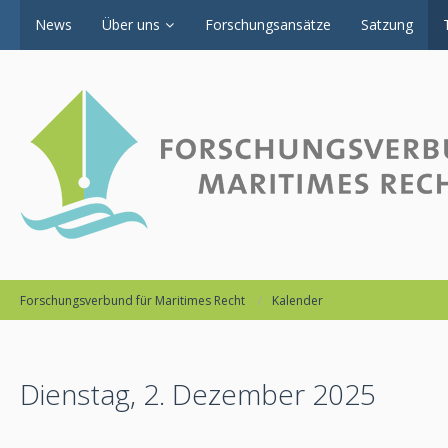
News
Über uns
Forschungsansätze
Satzung
Forschungsverbund für Maritimes Recht
Kalender
Dienstag, 2. Dezember 2025