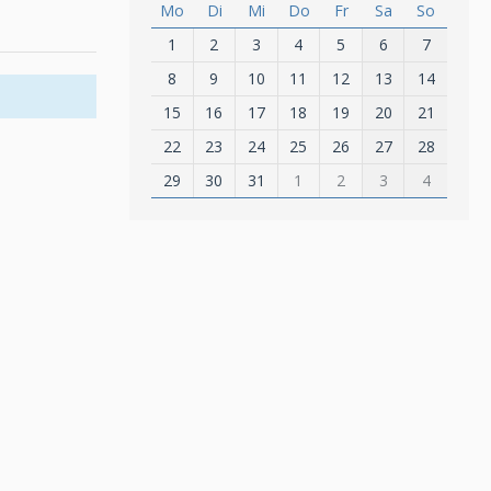
Mo
Di
Mi
Do
Fr
Sa
So
1
2
3
4
5
6
7
8
9
10
11
12
13
14
15
16
17
18
19
20
21
22
23
24
25
26
27
28
29
30
31
1
2
3
4