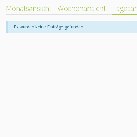
Monatsansicht
Wochenansicht
Tagesan
Es wurden keine Einträge gefunden.