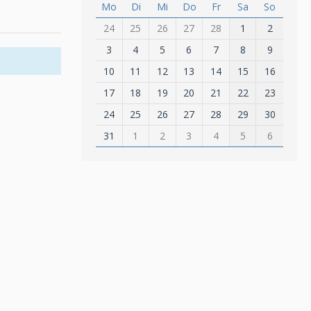
Mo
Di
Mi
Do
Fr
Sa
So
24
25
26
27
28
1
2
3
4
5
6
7
8
9
10
11
12
13
14
15
16
17
18
19
20
21
22
23
24
25
26
27
28
29
30
31
1
2
3
4
5
6