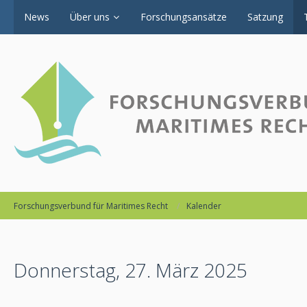
News
Über uns
Forschungsansätze
Satzung
Forschungsverbund für Maritimes Recht
Kalender
Donnerstag, 27. März 2025