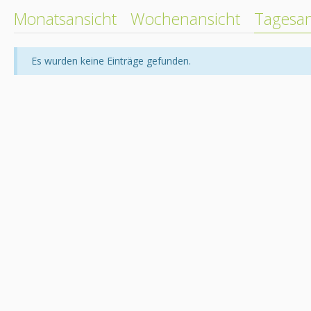
Monatsansicht
Wochenansicht
Tagesan
Es wurden keine Einträge gefunden.