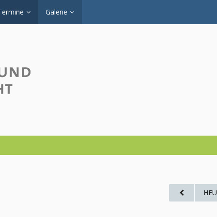
Termine
Galerie
HEU