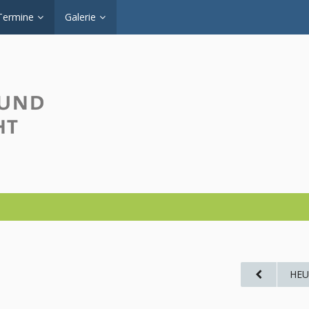
Termine
Galerie
HEU