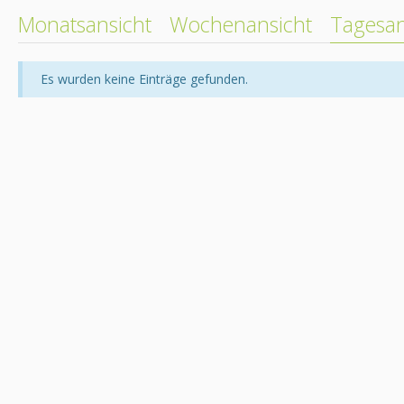
Monatsansicht
Wochenansicht
Tagesan
Es wurden keine Einträge gefunden.