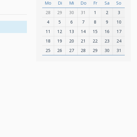
Mo
Di
Mi
Do
Fr
Sa
So
28
29
30
31
1
2
3
4
5
6
7
8
9
10
11
12
13
14
15
16
17
18
19
20
21
22
23
24
25
26
27
28
29
30
31