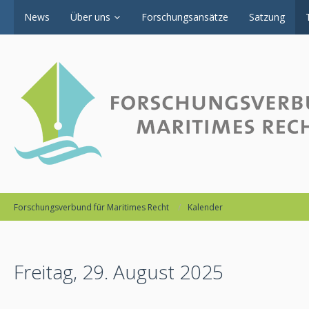
News
Über uns
Forschungsansätze
Satzung
Forschungsverbund für Maritimes Recht
Kalender
Freitag, 29. August 2025