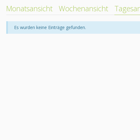
Monatsansicht
Wochenansicht
Tagesan
Es wurden keine Einträge gefunden.