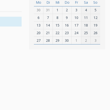
Mo
Di
Mi
Do
Fr
Sa
So
30
31
1
2
3
4
5
6
7
8
9
10
11
12
13
14
15
16
17
18
19
20
21
22
23
24
25
26
27
28
29
30
1
2
3