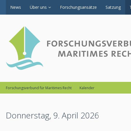
News
Über uns
Forschungsansätze
Satzung
Forschungsverbund für Maritimes Recht
Kalender
Donnerstag, 9. April 2026