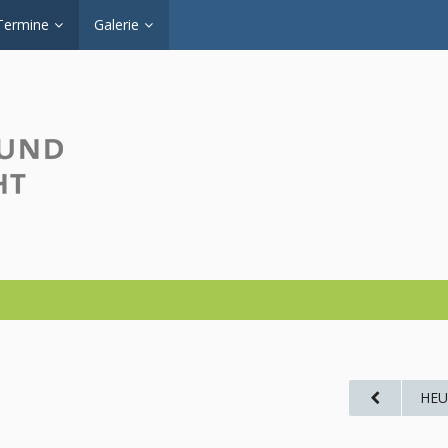
Termine
Galerie
HEU