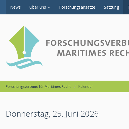
News
Über uns
Forschungsansätze
Satzung
Forschungsverbund für Maritimes Recht
Kalender
Donnerstag, 25. Juni 2026