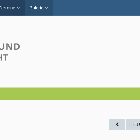
Termine
Galerie
HEU