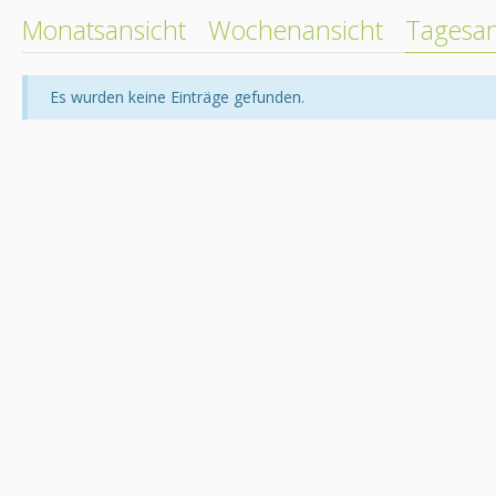
Monatsansicht
Wochenansicht
Tagesan
Es wurden keine Einträge gefunden.