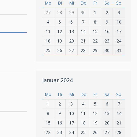
Mo
Di
Mi
Do
Fr
Sa
So
27
28
29
30
1
2
3
4
5
6
7
8
9
10
11
12
13
14
15
16
17
18
19
20
21
22
23
24
25
26
27
28
29
30
31
Januar 2024
Mo
Di
Mi
Do
Fr
Sa
So
1
2
3
4
5
6
7
8
9
10
11
12
13
14
15
16
17
18
19
20
21
22
23
24
25
26
27
28