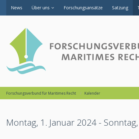
News
Über uns
Forschungsansätze
Satzung
Forschungsverbund für Maritimes Recht
Kalender
Montag, 1. Januar 2024 - Sonntag,