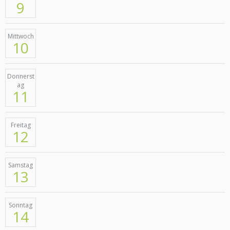
9
Mittwoch
10
Donnerst
ag
11
Freitag
12
Samstag
13
Sonntag
14