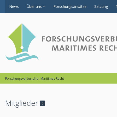
News
Über uns
Forschungsansätze
Satzung
Forschungsverbund für Maritimes Recht
Mitglieder
6