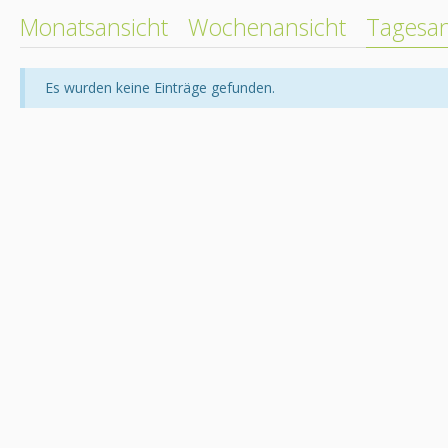
Monatsansicht
Wochenansicht
Tagesan
Es wurden keine Einträge gefunden.