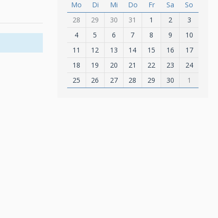
Mo
Di
Mi
Do
Fr
Sa
So
28
29
30
31
1
2
3
4
5
6
7
8
9
10
11
12
13
14
15
16
17
18
19
20
21
22
23
24
25
26
27
28
29
30
1