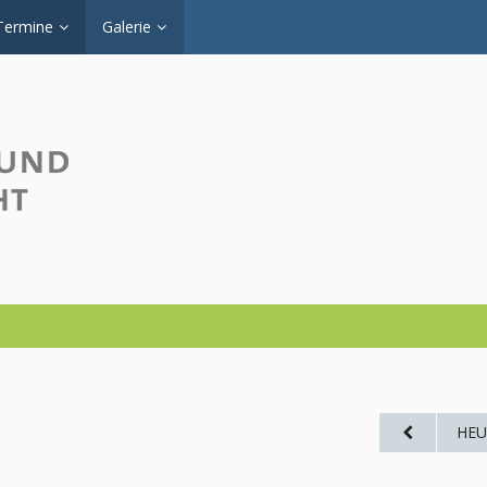
Termine
Galerie
HEU