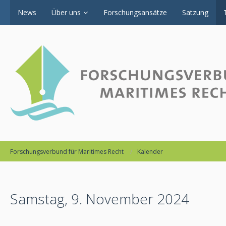
News
Über uns
Forschungsansätze
Satzung
Forschungsverbund für Maritimes Recht
Kalender
Samstag, 9. November 2024