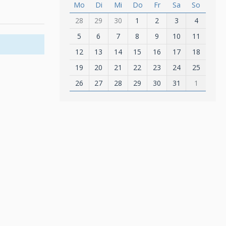
Mo
Di
Mi
Do
Fr
Sa
So
28
29
30
1
2
3
4
5
6
7
8
9
10
11
12
13
14
15
16
17
18
19
20
21
22
23
24
25
26
27
28
29
30
31
1