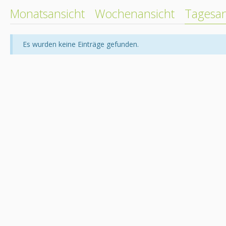
Monatsansicht
Wochenansicht
Tagesan
Es wurden keine Einträge gefunden.