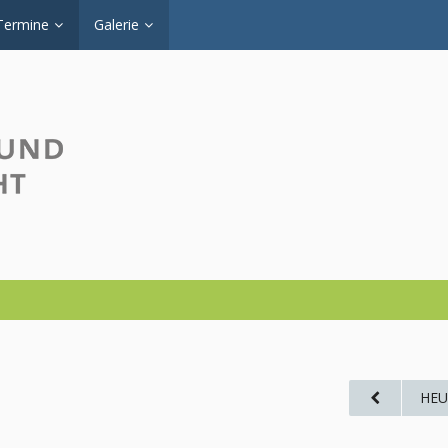
Termine
Galerie
HEU