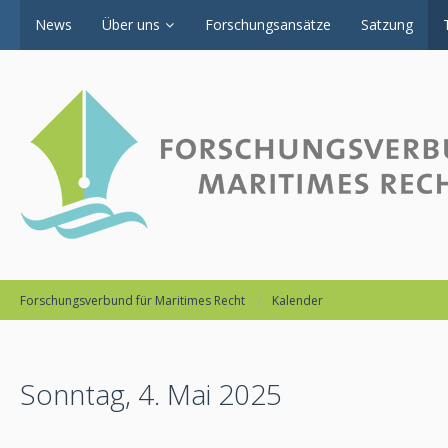
News
Über uns
Forschungsansätze
Satzung
Forschungsverbund für Maritimes Recht
Kalender
Sonntag, 4. Mai 2025