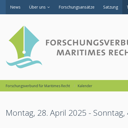
News
Über uns
Forschungsansätze
Satzung
Forschungsverbund für Maritimes Recht
Kalender
Montag, 28. April 2025 - Sonntag,