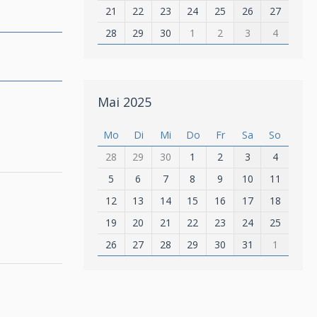
21
22
23
24
25
26
27
28
29
30
1
2
3
4
Mai 2025
Mo
Di
Mi
Do
Fr
Sa
So
28
29
30
1
2
3
4
5
6
7
8
9
10
11
12
13
14
15
16
17
18
19
20
21
22
23
24
25
26
27
28
29
30
31
1