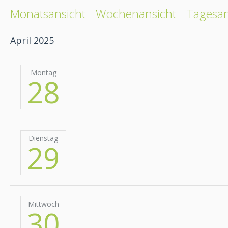
Monatsansicht
Wochenansicht
Tagesan
April 2025
Montag
28
Dienstag
29
Mittwoch
30