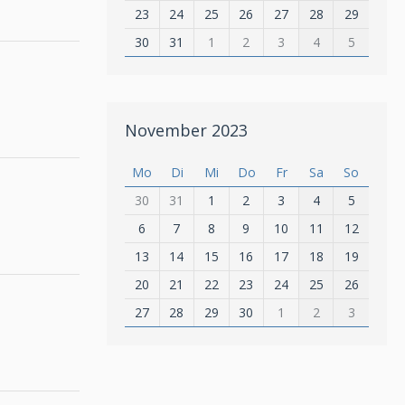
23
24
25
26
27
28
29
30
31
1
2
3
4
5
November 2023
Mo
Di
Mi
Do
Fr
Sa
So
30
31
1
2
3
4
5
6
7
8
9
10
11
12
13
14
15
16
17
18
19
20
21
22
23
24
25
26
27
28
29
30
1
2
3