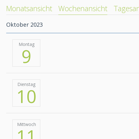
Monatsansicht
Wochenansicht
Tagesan
Oktober 2023
Montag
9
Dienstag
10
Mittwoch
11