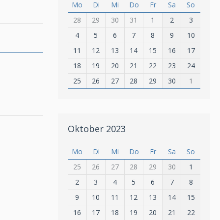
Mo
Di
Mi
Do
Fr
Sa
So
28
29
30
31
1
2
3
4
5
6
7
8
9
10
11
12
13
14
15
16
17
18
19
20
21
22
23
24
25
26
27
28
29
30
1
Oktober 2023
Mo
Di
Mi
Do
Fr
Sa
So
25
26
27
28
29
30
1
2
3
4
5
6
7
8
9
10
11
12
13
14
15
16
17
18
19
20
21
22