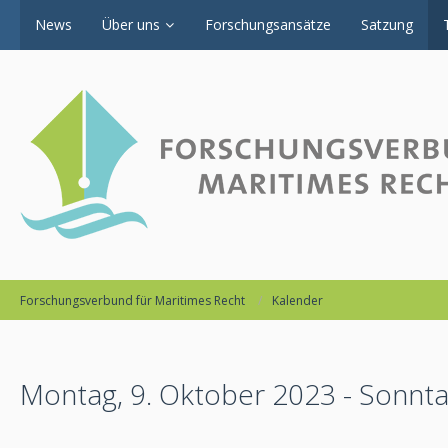
News
Über uns
Forschungsansätze
Satzung
Forschungsverbund für Maritimes Recht
Kalender
Montag, 9. Oktober 2023 - Sonnta