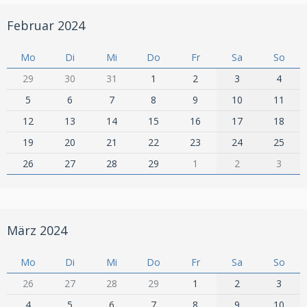
Februar 2024
Mo
Di
Mi
Do
Fr
Sa
So
29
30
31
1
2
3
4
5
6
7
8
9
10
11
12
13
14
15
16
17
18
19
20
21
22
23
24
25
26
27
28
29
1
2
3
März 2024
Mo
Di
Mi
Do
Fr
Sa
So
26
27
28
29
1
2
3
4
5
6
7
8
9
10