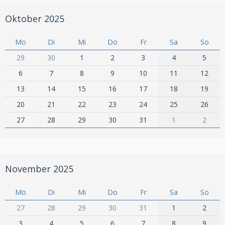
Oktober 2025
Mo
Di
Mi
Do
Fr
Sa
So
29
30
1
2
3
4
5
6
7
8
9
10
11
12
13
14
15
16
17
18
19
20
21
22
23
24
25
26
27
28
29
30
31
1
2
November 2025
Mo
Di
Mi
Do
Fr
Sa
So
27
28
29
30
31
1
2
3
4
5
6
7
8
9