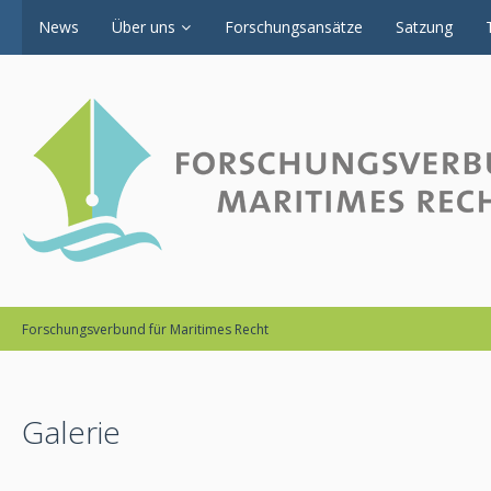
News
Über uns
Forschungsansätze
Satzung
Forschungsverbund für Maritimes Recht
Galerie