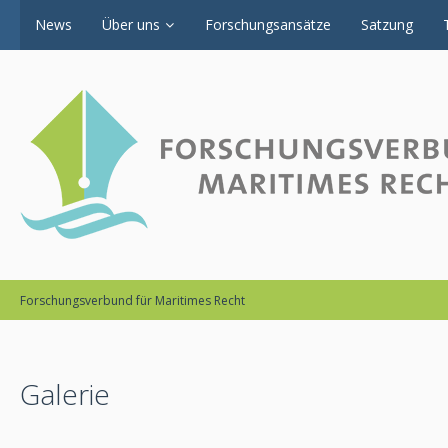
News
Über uns
Forschungsansätze
Satzung
Forschungsverbund für Maritimes Recht
Galerie