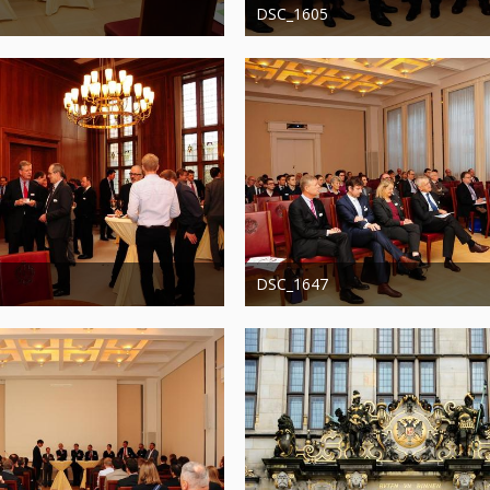
DSC_1605
20. August 2019
Administrator
20. August 2019
0
0
1.275
0
0
DSC_1647
20. August 2019
Administrator
20. August 2019
0
0
1.246
0
0