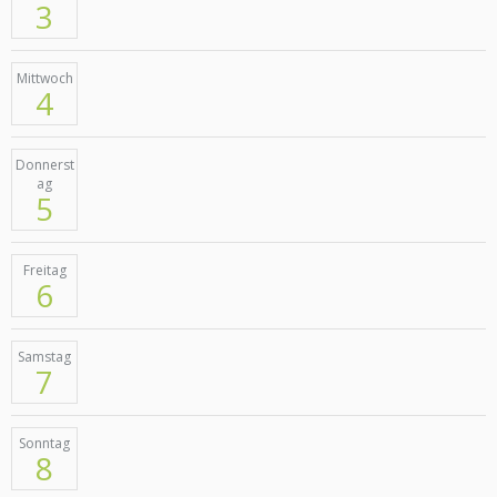
3
Mittwoch
4
Donnerst
ag
5
Freitag
6
Samstag
7
Sonntag
8